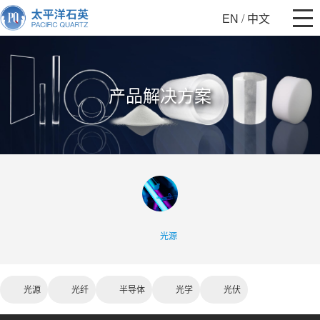
/
EN
中文
产品解决方案
光源
光源
光纤
半导体
光学
光伏