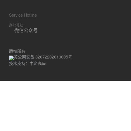
Service Hotline
办公地址：
微信公众号
版权所有
苏公网安备 32072202010005号
技术支持：中企高呈