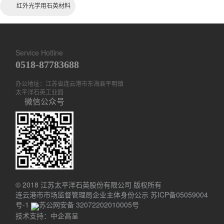
红外光学用石英材料
Service Hotline
0518-87783688
办公地址：江苏省连云港市东海县平明镇
太平洋石英工业园
微信公众号
© 2018 江苏太平洋石英股份有限公司 版权所有
连云港市市场监督管理局企业主体身份公示
苏ICP备05059004
号-1
苏公网安备 32072202010005号
技术支持：中企高呈